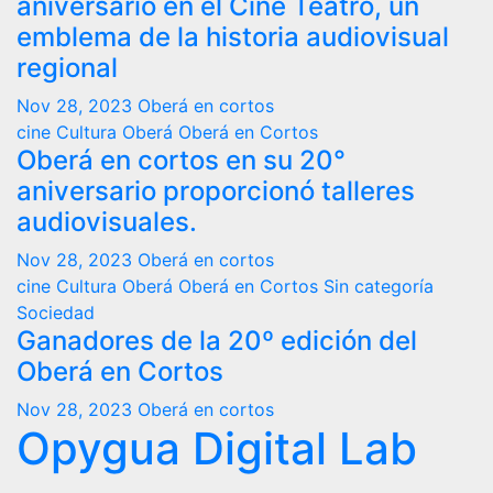
aniversario en el Cine Teatro, un
emblema de la historia audiovisual
regional
Nov 28, 2023
Oberá en cortos
cine
Cultura
Oberá
Oberá en Cortos
Oberá en cortos en su 20°
aniversario proporcionó talleres
audiovisuales.
Nov 28, 2023
Oberá en cortos
cine
Cultura
Oberá
Oberá en Cortos
Sin categoría
Sociedad
Ganadores de la 20º edición del
Oberá en Cortos
Nov 28, 2023
Oberá en cortos
Opygua Digital Lab