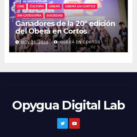
CINE
CULTURA
OBERÁ
OBERÁ EN CORTOS
SIN CATEGORÍA
SOCIEDAD
Ganadores de la 20º edición
del Oberá en Cortos
NOV 28, 2023
OBERÁ EN CORTOS
Opygua Digital Lab