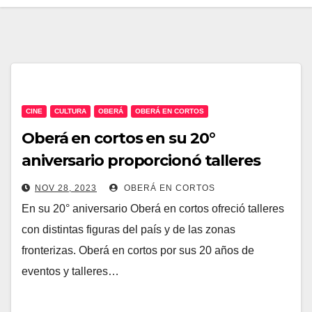
CINE
CULTURA
OBERÁ
OBERÁ EN CORTOS
Oberá en cortos en su 20°
aniversario proporcionó talleres
audiovisuales.
NOV 28, 2023
OBERÁ EN CORTOS
En su 20° aniversario Oberá en cortos ofreció talleres
con distintas figuras del país y de las zonas
fronterizas. Oberá en cortos por sus 20 años de
eventos y talleres…