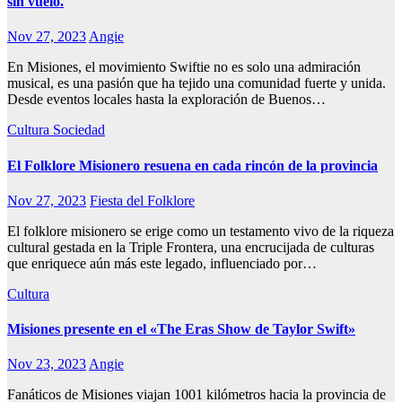
sin vuelo.
Nov 27, 2023
Angie
En Misiones, el movimiento Swiftie no es solo una admiración
musical, es una pasión que ha tejido una comunidad fuerte y unida.
Desde eventos locales hasta la exploración de Buenos…
Cultura
Sociedad
El Folklore Misionero resuena en cada rincón de la provincia
Nov 27, 2023
Fiesta del Folklore
El folklore misionero se erige como un testamento vivo de la riqueza
cultural gestada en la Triple Frontera, una encrucijada de culturas
que enriquece aún más este legado, influenciado por…
Cultura
Misiones presente en el «The Eras Show de Taylor Swift»
Nov 23, 2023
Angie
Fanáticos de Misiones viajan 1001 kilómetros hacia la provincia de