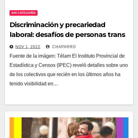
SIN CATEGORÍA
Discriminación y precariedad
laboral: desafíos de personas trans
en Misiones
NOV 1, 2022
CHAPARRO
Fuente de la imágen: Télam El Instituto Provincial de
Estadística y Censos (IPEC) reveló detalles sobre uno
de los colectivos que recién en los últimos años ha
tenido visibilidad en…