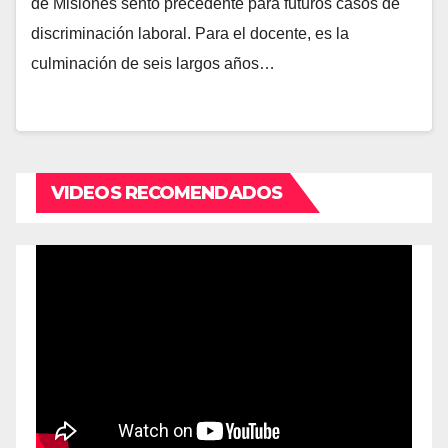
de Misiones sentó precedente para futuros casos de
discriminación laboral. Para el docente, es la
culminación de seis largos años…
VIDEOS RECOMENDADOS