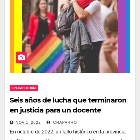
SIN CATEGORÍA
Seis años de lucha que terminaron
en justicia para un docente
discriminado por homosexual
NOV 1, 2022
CHAPARRO
En octubre de 2022, un fallo histórico en la provincia