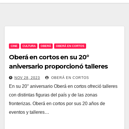
CINE
CULTURA
OBERÁ
OBERÁ EN CORTOS
Oberá en cortos en su 20°
aniversario proporcionó talleres
audiovisuales.
NOV 28, 2023
OBERÁ EN CORTOS
En su 20° aniversario Oberá en cortos ofreció talleres
con distintas figuras del país y de las zonas
fronterizas. Oberá en cortos por sus 20 años de
eventos y talleres…