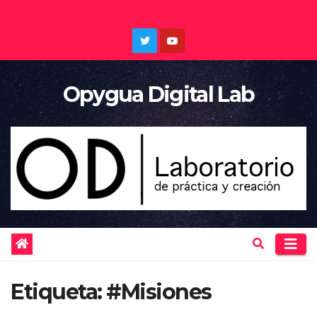
Saltar
al
contenido
Opygua Digital Lab
Etiqueta:
#Misiones