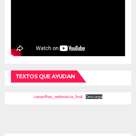
TEXTOS QUE AYUDAN
canavilhas_webnoticia_final
Descarga