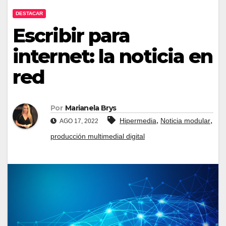
DESTACAR
Escribir para
internet: la noticia en
red
Por
Marianela Brys
,
,
Hipermedia
Noticia modular
AGO 17, 2022
producción multimedial digital