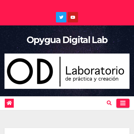
Saltar
al
contenido
Opygua Digital Lab