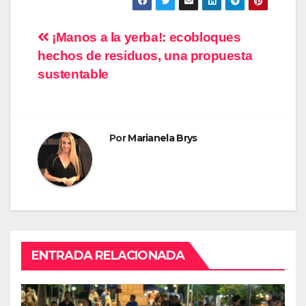
Navegación
¡Manos a la yerba!: ecobloques
hechos de residuos, una propuesta
de
sustentable
entradas
Por
Marianela Brys
ENTRADA RELACIONADA