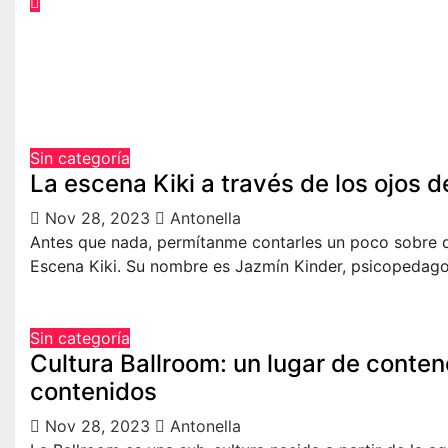
Sin categoría
La escena Kiki a través de los ojos 
Nov 28, 2023
Antonella
Antes que nada, permítanme contarles un poco sobre q
Escena Kiki. Su nombre es Jazmín Kinder, psicopedag
Sin categoría
Cultura Ballroom: un lugar de conte
contenidos
Nov 28, 2023
Antonella