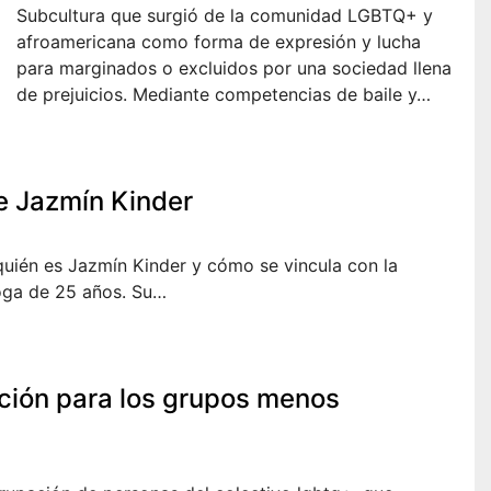
Subcultura que surgió de la comunidad LGBTQ+ y
afroamericana como forma de expresión y lucha
para marginados o excluidos por una sociedad llena
de prejuicios. Mediante competencias de baile y…
de Jazmín Kinder
uién es Jazmín Kinder y cómo se vincula con la
oga de 25 años. Su…
nción para los grupos menos