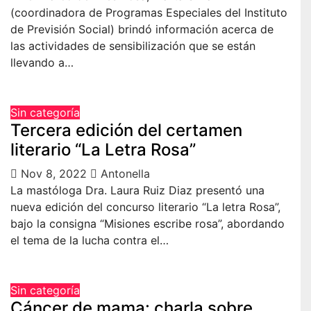
(coordinadora de Programas Especiales del Instituto
de Previsión Social) brindó información acerca de
las actividades de sensibilización que se están
llevando a…
Sin categoría
Tercera edición del certamen
literario “La Letra Rosa”
Nov 8, 2022
Antonella
La mastóloga Dra. Laura Ruiz Diaz presentó una
nueva edición del concurso literario “La letra Rosa”,
bajo la consigna “Misiones escribe rosa”, abordando
el tema de la lucha contra el…
Sin categoría
Cáncer de mama: charla sobre