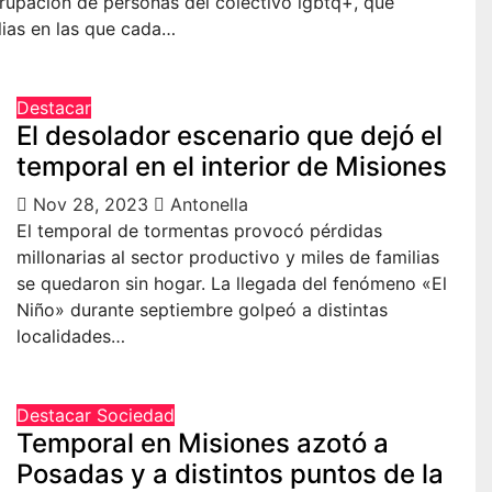
grupación de personas del colectivo lgbtq+, que
lias en las que cada…
Destacar
El desolador escenario que dejó el
temporal en el interior de Misiones
Nov 28, 2023
Antonella
El temporal de tormentas provocó pérdidas
millonarias al sector productivo y miles de familias
se quedaron sin hogar. La llegada del fenómeno «El
Niño» durante septiembre golpeó a distintas
localidades…
Destacar
Sociedad
Temporal en Misiones azotó a
Posadas y a distintos puntos de la