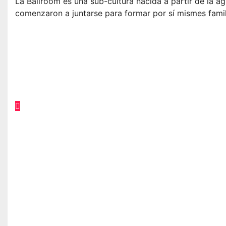
La Ballroom es una sub-cultura nacida a partir de la a
comenzaron a juntarse para formar por sí mismes fami