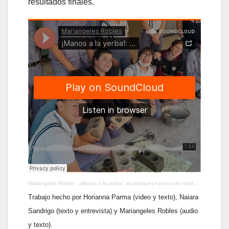
resultados finales.
Mariangeles Robles
·
¡Manos a la yerba!: ecobloques hechos de residuos, una propuesta sustentable en Misiones
Trabajo hecho por Horianna Parma (video y texto), Naiara
Sandrigo (texto y entrevista) y Mariangeles Robles (audio
y texto).