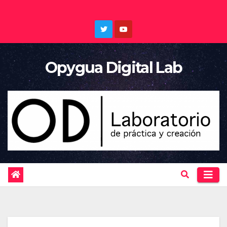
Saltar
al
contenido
Opygua Digital Lab