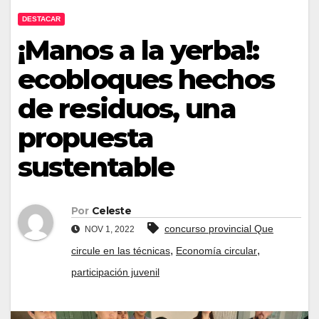
DESTACAR
¡Manos a la yerba!:
ecobloques hechos
de residuos, una
propuesta
sustentable
Por
Celeste
concurso provincial Que
NOV 1, 2022
,
,
circule en las técnicas
Economía circular
participación juvenil