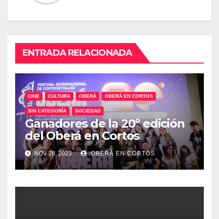
ENTRADA RELACIONADA
CINE
CULTURA
OBERÁ
OBERÁ EN CORTOS
SIN CATEGORÍA
SOCIEDAD
Ganadores de la 20º edición
del Oberá en Cortos
NOV 28, 2023
OBERÁ EN CORTOS