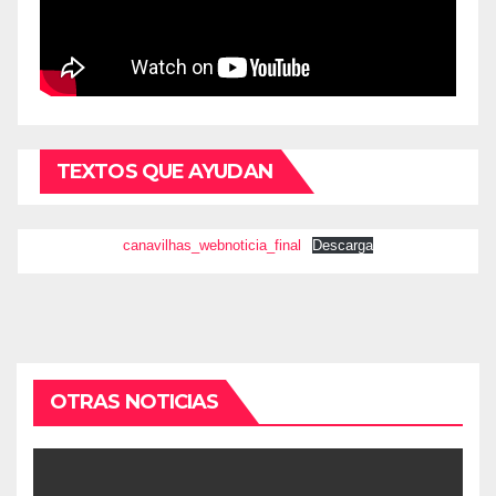
TEXTOS QUE AYUDAN
canavilhas_webnoticia_final
Descarga
OTRAS NOTICIAS