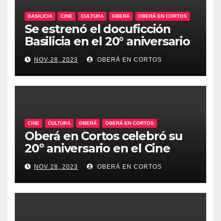
BASILICIA
CINE
CULTURA
OBERÁ
OBERÁ EN CORTOS
Se estrenó el docuficción
Basilicia en el 20° aniversario
de Oberá en Cortos
NOV 28, 2023
OBERÁ EN CORTOS
CINE
CULTURA
OBERÁ
OBERÁ EN CORTOS
Oberá en Cortos celebró su
20º aniversario en el Cine
Teatro, un emblema de la
NOV 28, 2023
OBERÁ EN CORTOS
historia audiovisual regional