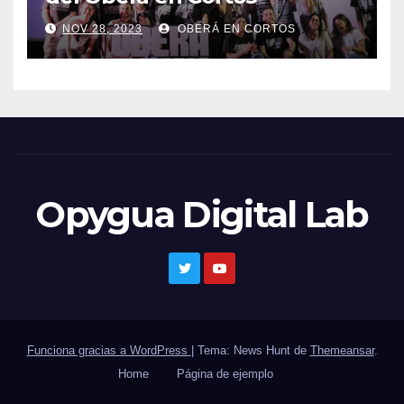
NOV 28, 2023
OBERÁ EN CORTOS
Opygua Digital Lab
Funciona gracias a WordPress
|
Tema: News Hunt de
Themeansar
.
Home
Página de ejemplo