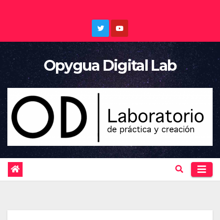
Saltar
al
contenido
Opygua Digital Lab