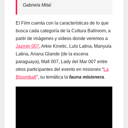
Gabriela Mitaì
El Film cuenta con la características de lo que
busca cada categoría de la Cultura Ballroom, a
partir de imágenes y videos donde veremos a
Jazmín 007
, Arkie Kinetic, Lulo Latina, Manyula
Latina, Ariana Glande (de la escena
paraguaya), Mafi 007, Lady del Mar 007 entre
otros participantes del evento en misiones “
La
Bloomball
”, su temática la
fauna misionera
.