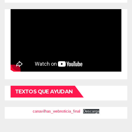
TEXTOS QUE AYUDAN
canavilhas_webnoticia_final
Descarga