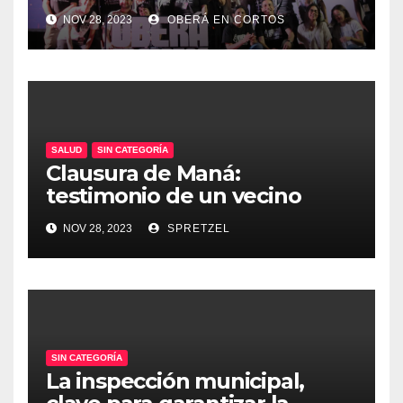
NOV 28, 2023
OBERÁ EN CORTOS
SALUD
SIN CATEGORÍA
Clausura de Maná:
testimonio de un vecino
NOV 28, 2023
SPRETZEL
SIN CATEGORÍA
La inspección municipal,