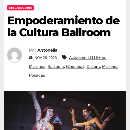
SIN CATEGORÍA
Empoderamiento de
la Cultura Ballroom
Por
Antonella
Activismo LGTB+ en
NOV 28, 2023
,
,
,
,
,
Misiones
Ballroom
Bloomball
Cultura
Misiones
Posadas