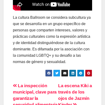
La cultura Ballroom se considera subcultura ya
que se desarrolla en un grupo específico de
personas que comparten intereses, valores y
prácticas culturales como la expresión artística
y de identidad distinguiéndose de la cultura
dominante. Es difamada por la asociación con
la comunidad LGBTQ+ y su desafío a las
normas de género y sexualidad.
Navegación
La inspección
La escena Kiki a
municipal, clave para
través de los
de
garantizar la
ojos de Jazmín
seguridad alimentaria
Kinder