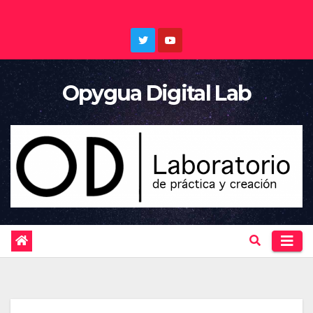
Saltar
al
contenido
Opygua Digital Lab