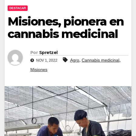
DESTACAR
Misiones, pionera en
cannabis medicinal
Por
Spretzel
,
,
Agro
Cannabis medicinal
NOV 1, 2022
Misiones