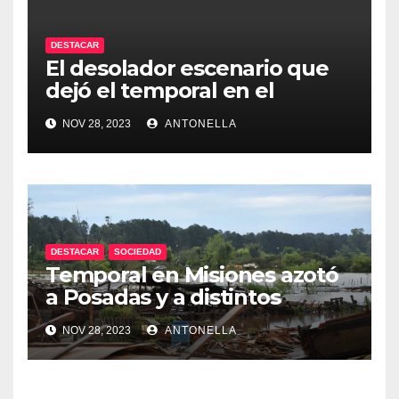
DESTACAR
El desolador escenario que
dejó el temporal en el
interior de Misiones
NOV 28, 2023
ANTONELLA
DESTACAR
SOCIEDAD
Temporal en Misiones azotó
a Posadas y a distintos
puntos de la provincia
NOV 28, 2023
ANTONELLA