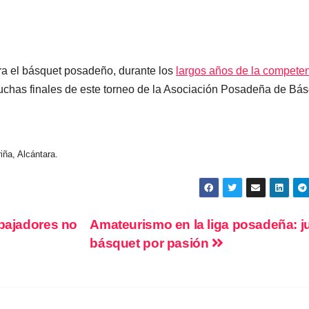
ra el básquet posadeño, durante los
largos años de la compete
chas finales de este torneo de la Asociación Posadeña de Bás
iña, Alcántara.
abajadores no
Amateurismo en la liga posadeña: j
básquet por pasión