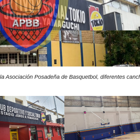
 la Asociación Posadeña de Basquetbol, diferentes canc