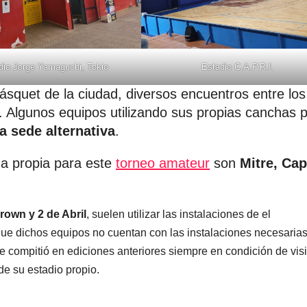
dio Jorge Yamaguchi, Tokio
Estadio C.A.P.R.I.
squet de la ciudad, diversos encuentros entre los
o. Algunos equipos utilizando sus propias canchas 
 sede alternativa
.
a propia para este
torneo amateur
son
Mitre, Cap
rown y 2 de Abril
, suelen utilizar las instalaciones de el
ue dichos equipos no cuentan con las instalaciones necesarias
ue compitió en ediciones anteriores siempre en condición de visi
de su estadio propio.