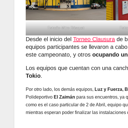
Estadio Mitre Básquet
Esta
Desde el inicio del
Torneo Clausura
de bá
equipos participantes se llevaron a cab
este campeonato, y otros
ocupando una
Los equipos que cuentan con una canch
Tokio
.
Por otro lado, los demás equipos,
Luz y Fuerza, B
Polideportivo
El Zaimán
para sus encuentros, ya q
como es el caso particular de 2 de Abril, equipo q
mientras esperan poder finalizar las instalaciones 