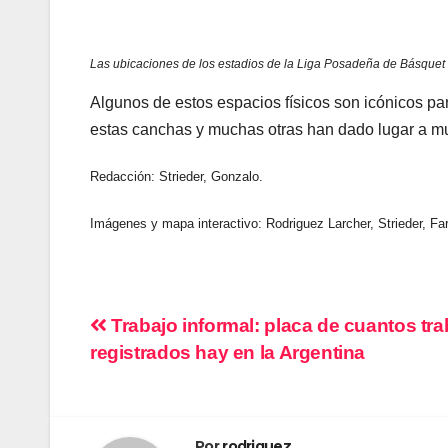
Las ubicaciones de los estadios de la Liga Posadeña de Básquet
Algunos de estos espacios físicos son icónicos pa
estas canchas y muchas otras han dado lugar a mu
Redacción: Strieder, Gonzalo.
Imágenes y mapa interactivo: Rodriguez Larcher, Strieder, Far
Navegación
Trabajo informal: placa de cuantos tr
registrados hay en la Argentina
de
entradas
Por
rodriguez