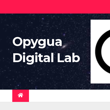
Saltar
al
contenido
Opygua
Digital Lab