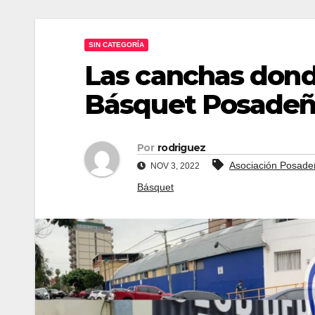
SIN CATEGORÍA
Las canchas donde
Básquet Posade
Por
rodriguez
Asociación Posade
NOV 3, 2022
Básquet