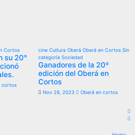
n Cortos
cine
Cultura
Oberá
Oberá en Cortos
Sin
n su 20°
categoría
Sociedad
Ganadores de la 20º
rcionó
edición del Oberá en
ales.
Cortos
 cortos
Nov 28, 2023
Oberá en cortos
Home